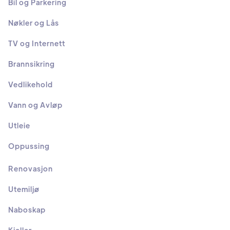
Bil og Parkering
Nøkler og Lås
TV og Internett
Brannsikring
Vedlikehold
Vann og Avløp
Utleie
Oppussing
Renovasjon
Utemiljø
Naboskap