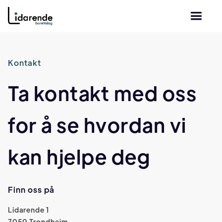
Kontakt
Ta kontakt med oss
for å se hvordan vi
kan hjelpe deg
Finn oss på
Lidarende 1
7050 Trondheim