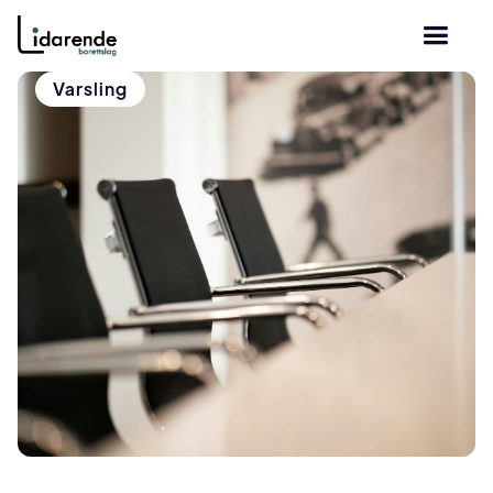
Varsling