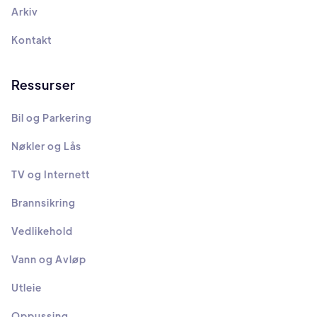
Arkiv
Kontakt
Ressurser
Bil og Parkering
Nøkler og Lås
TV og Internett
Brannsikring
Vedlikehold
Vann og Avløp
Utleie
Oppussing