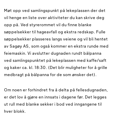
Møt opp ved samlingspunkt på lekeplassen der det
vil henge en liste over aktiviteter du kan skrive deg
opp på. Ved styrerommet vil du finne blanke
søppelsekker til hageavfall og ekstra redskap. Fulle
søppelsekker plasseres langs veiene og vil bli hentet
av Sagøy AS, som også kommer en ekstra runde med
feiemaskin. Vi avslutter dugnaden rundt bålpanna
ved samlingspunktet på lekeplassen med kaffe/saft
og kaker ca. kl. 18:30. (Det blir muligheter for å grille
medbragt på bålpanna for de som ønsker det).
Om noen er forhindret fra å delta på fellesdugnaden,
er det lov å gjøre en innsats i dagene før. Det legges
ut rull med blanke sekker i bod ved inngangene til
hver blokk.