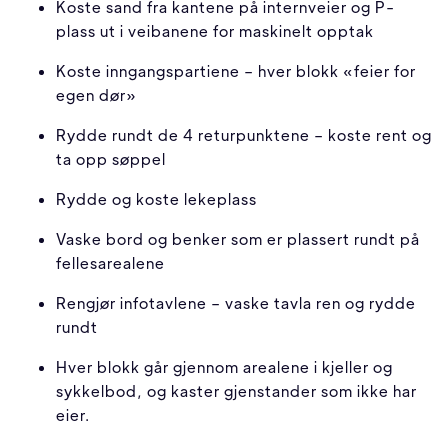
Koste sand fra kantene på internveier og P-
plass ut i veibanene for maskinelt opptak
Koste inngangspartiene – hver blokk «feier for
egen dør»
Rydde rundt de 4 returpunktene – koste rent og
ta opp søppel
Rydde og koste lekeplass
Vaske bord og benker som er plassert rundt på
fellesarealene
Rengjør infotavlene – vaske tavla ren og rydde
rundt
Hver blokk går gjennom arealene i kjeller og
sykkelbod, og kaster gjenstander som ikke har
eier.