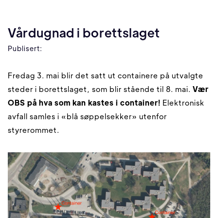
Vårdugnad i borettslaget
Publisert:
Fredag 3. mai blir det satt ut containere på utvalgte
steder i borettslaget, som blir stående til 8. mai.
Vær
OBS på hva som kan kastes i container!
Elektronisk
avfall samles i «blå søppelsekker» utenfor
styrerommet.