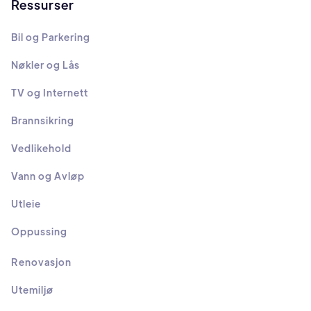
Ressurser
Bil og Parkering
Nøkler og Lås
TV og Internett
Brannsikring
Vedlikehold
Vann og Avløp
Utleie
Oppussing
Renovasjon
Utemiljø