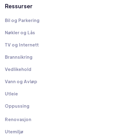
Ressurser
Bil og Parkering
Nøkler og Lås
TV og Internett
Brannsikring
Vedlikehold
Vann og Avløp
Utleie
Oppussing
Renovasjon
Utemiljø