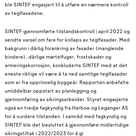
ble SINTEF engasjert til å utføre en nærmere kontroll
av teglfasadene.
SINTEF gjennomførte tilstandskontroll i april 2022 og
sendte varsel om fare for kollaps av teglfasader. Med
bakgrunn i dårlig forankring av fasader (manglende
bindere), dårlige mørtelfuger, frostskader og
armeringskorrosjon, konkluderte SINTEF med at det
eneste riktige vil være å ta ned samtlige teglfasader
som er fra opprinnelig byggeår. Rapporten anbefalte
umiddelbar oppstart av planlegging og
gjennomføring av sikringsarbeider. Styret engasjerte
også en tredje fagkyndig fra Harboe og Leganger AS
for å vurdere tilstanden. I samråd med fagkyndig og
SINTEF ble det besluttet å gjennomføre midlertidige
sikringstiltak i 2022/2023 for å gi