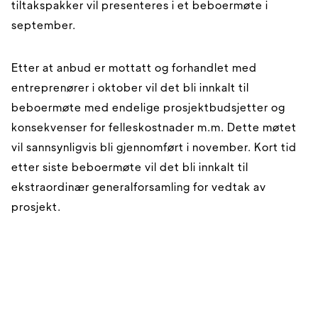
tiltakspakker vil presenteres i et beboermøte i
september.
Etter at anbud er mottatt og forhandlet med
entreprenører i oktober vil det bli innkalt til
beboermøte med endelige prosjektbudsjetter og
konsekvenser for felleskostnader m.m. Dette møtet
vil sannsynligvis bli gjennomført i november. Kort tid
etter siste beboermøte vil det bli innkalt til
ekstraordinær generalforsamling for vedtak av
prosjekt.