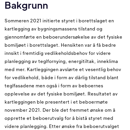
Bakgrunn
Sommeren 2021 initierte styret i borettslaget en
kartlegging av bygningsmassens tilstand og
gjennomførte en beboerundersøkelse av det fysiske
bomiljøet i borettslaget. Hensikten var å få bedre
innsikt i fremtidig vedlikeholdsbehov for videre
planlegging av teglfornying, energitiltak, inneklima
med mer. Kartleggingen avslørte et vesentlig behov
for vedlikehold, både i form av dårlig tilstand blant
teglfasadene men også i form av beboernes
opplevelse av det fysiske bomiljøet. Resultatet av
kartleggingen ble presentert i et beboermøte
november 2021. Der ble det fremmet ønske om å
opprette et beboerutvalg for å bistå styret med
videre planlegging. Etter ønske fra beboerutvalget