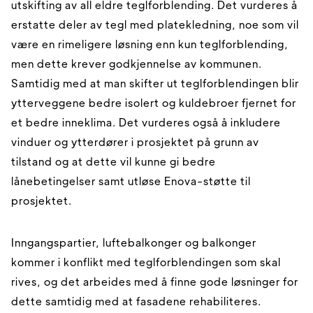
utskifting av all eldre teglforblending. Det vurderes å
erstatte deler av tegl med platekledning, noe som vil
være en rimeligere løsning enn kun teglforblending,
men dette krever godkjennelse av kommunen.
Samtidig med at man skifter ut teglforblendingen blir
ytterveggene bedre isolert og kuldebroer fjernet for
et bedre inneklima. Det vurderes også å inkludere
vinduer og ytterdører i prosjektet på grunn av
tilstand og at dette vil kunne gi bedre
lånebetingelser samt utløse Enova-støtte til
prosjektet.
Inngangspartier, luftebalkonger og balkonger
kommer i konflikt med teglforblendingen som skal
rives, og det arbeides med å finne gode løsninger for
dette samtidig med at fasadene rehabiliteres.