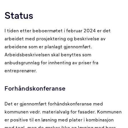
Status
I tiden etter beboermøtet i februar 2024 er det
arbeidet med prosjektering og beskrivelse av
arbeidene som er planlagt gjennomført.
Arbeidsbeskrivelsen skal benyttes som
anbudsgrunnlag for innhenting av priser fra
entreprenører.
Forhåndskonferanse
Det er gjennomført forhåndskonferanse med
kommunen vedr. materialvalg for fasader. Kommunen
er positive til en løsning med plater i kombinasjon
med tegl, men de ønsker ikke en løsning med bare