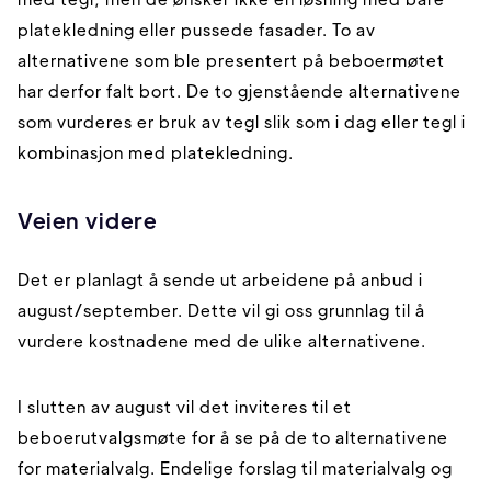
platekledning eller pussede fasader. To av
alternativene som ble presentert på beboermøtet
har derfor falt bort. De to gjenstående alternativene
som vurderes er bruk av tegl slik som i dag eller tegl i
kombinasjon med platekledning.
Veien videre
Det er planlagt å sende ut arbeidene på anbud i
august/september. Dette vil gi oss grunnlag til å
vurdere kostnadene med de ulike alternativene.
I slutten av august vil det inviteres til et
beboerutvalgsmøte for å se på de to alternativene
for materialvalg. Endelige forslag til materialvalg og