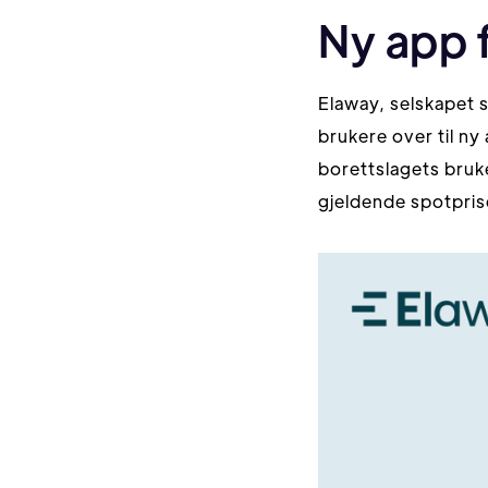
Ny app f
Elaway, selskapet s
brukere over til ny
borettslagets bruk
gjeldende spotpri