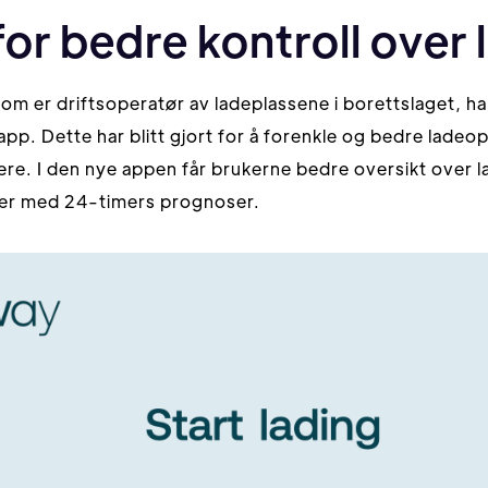
or bedre kontroll over
om er driftsoperatør av ladeplassene i borettslaget, har
 app. Dette har blitt gjort for å forenkle og bedre ladeo
ere. I den nye appen får brukerne bedre oversikt over 
ser med 24-timers prognoser.