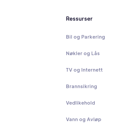
Ressurser
Bil og Parkering
Nøkler og Lås
TV og Internett
Brannsikring
Vedlikehold
Vann og Avløp