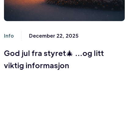
Info
December 22, 2025
God jul fra styret🎄 ...og litt
viktig informasjon