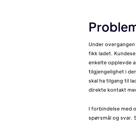
Problem
Under overgangen s
fikk ladet. Kundes
enkelte opplevde a
tilgjengelighet i d
skal ha tilgang til
direkte kontakt me
I forbindelse med 
spørsmål og svar. Sk