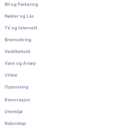
Bil og Parkering
Nøkler og Lås
TV og Internett
Brannsikring
Vedlikehold
Vann og Avløp
Utleie
Oppussing
Renovasjon
Utemiljø
Naboskap